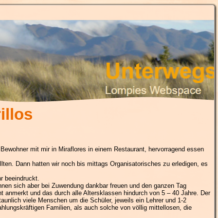
illos
ewohner mit mir in Miraflores in einem Restaurant, hervorragend essen
lten. Dann hatten wir noch bis mittags Organisatorisches zu erledigen, es
r beeindruckt.
können sich aber bei Zuwendung dankbar freuen und den ganzen Tag
ht anmerkt und das durch alle Altersklassen hindurch von 5 – 40 Jahre. Der
aunlich viele Menschen um die Schüler, jeweils ein Lehrer und 1-2
lungskräftigen Familien, als auch solche von völlig mittellosen, die