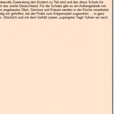
liebevolle Zuwendung den Kindern zu Teil wird und das diese Schule für
ht das sterile Deutschland. Für die Schüler gibt es ein Außengelände mit
en angebautes Obst, Gemüse und Kräuter werden in der Küche verarbeitet.
dig mit geholfen, bei der Probe zum Krippenspiel zugesehen … in ganz
ie. Glücklich und mit dem Gefühl zweier „superguter Tage“ fuhren wir nach