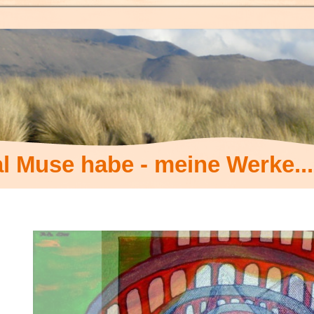
l Muse habe - meine Werke...