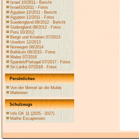
Israel 10/2011 - Bericht
Israel10/2011 - Fotos
Ägypten 12/2011 - Bericht
Ägypten 12/2011 - Fotos
Suedengland 08/2012 - Bericht
Südengland 08/2012 - Fotos
Peru 10/2012
Berge und Kroatien 07/2013
Usedom 12/2013
Norwegen 08/2014
Baltikum 08/2015 - Fotos
Wales 07/2016
Spanien/Portugal 07/2017 - Fotos
Sri Lanka 07/2018 - Fotos
Persönliches
Von der Memel an die Mulde
Malereien
Schulzeugs
Info GK 11 (2025 - 2027)
Mathe Escaperoom