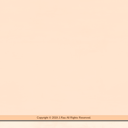
Copyright © 2019 J.Rau All Rights Reserved.