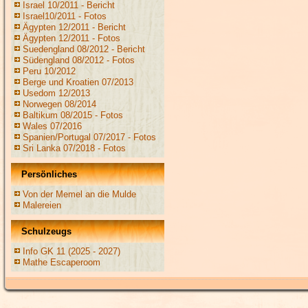
Israel 10/2011 - Bericht
Israel10/2011 - Fotos
Ägypten 12/2011 - Bericht
Ägypten 12/2011 - Fotos
Suedengland 08/2012 - Bericht
Südengland 08/2012 - Fotos
Peru 10/2012
Berge und Kroatien 07/2013
Usedom 12/2013
Norwegen 08/2014
Baltikum 08/2015 - Fotos
Wales 07/2016
Spanien/Portugal 07/2017 - Fotos
Sri Lanka 07/2018 - Fotos
Persönliches
Von der Memel an die Mulde
Malereien
Schulzeugs
Info GK 11 (2025 - 2027)
Mathe Escaperoom