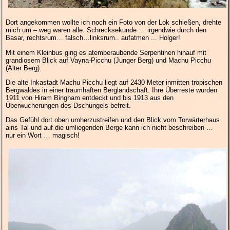
Dort angekommen wollte ich noch ein Foto von der Lok schießen, drehte
mich um – weg waren alle. Schrecksekunde … irgendwie durch den
Basar, rechtsrum… falsch…linksrum.. aufatmen ... Holger!
Mit einem Kleinbus ging es atemberaubende Serpentinen hinauf mit
grandiosem Blick auf Vayna-Picchu (Junger Berg) und Machu Picchu
(Alter Berg).
Die alte Inkastadt Machu Picchu liegt auf 2430 Meter inmitten tropischen
Bergwaldes in einer traumhaften Berglandschaft. Ihre Überreste wurden
1911 von Hiram Bingham entdeckt und bis 1913 aus den
Überwucherungen des Dschungels befreit.
Das Gefühl dort oben umherzustreifen und den Blick vom Torwärterhaus
ains Tal und auf die umliegenden Berge kann ich nicht beschreiben …
nur ein Wort … magisch!