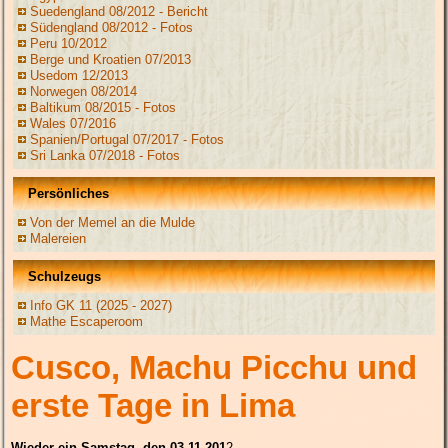
Suedengland 08/2012 - Bericht
Südengland 08/2012 - Fotos
Peru 10/2012
Berge und Kroatien 07/2013
Usedom 12/2013
Norwegen 08/2014
Baltikum 08/2015 - Fotos
Wales 07/2016
Spanien/Portugal 07/2017 - Fotos
Sri Lanka 07/2018 - Fotos
Persönliches
Von der Memel an die Mulde
Malereien
Schulzeugs
Info GK 11 (2025 - 2027)
Mathe Escaperoom
Cusco, Machu Picchu und
erste Tage in Lima
Wieder ein Samstag, den 03.11.201
2