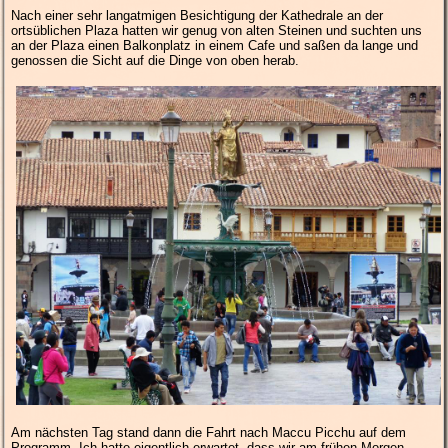
Nach einer sehr langatmigen Besichtigung der Kathedrale an der
ortsüblichen Plaza hatten wir genug von alten Steinen und suchten uns
an der Plaza einen Balkonplatz in einem Cafe und saßen da lange und
genossen die Sicht auf die Dinge von oben herab.
Am nächsten Tag stand dann die Fahrt nach Maccu Picchu auf dem
Programm. Ich hatte eigentlich erwartet, dass wir am frühen Morgen