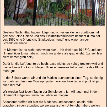
Gestern Nachmittag haben Holger und ich einen kleinen Stadtbummel
gemacht, eine Galerie und das Elektrizitätsmuseum besucht (Lima hat
seit 1560 eine öffentliche Stadtbeleuchtung!) und waren an der
Strandpromenade.
Im Moment ist es nicht sehr warm hier… ich denke so 16-18°C und den
Himmel über Lima habe ich noch nie anders als grau erlebt. (Es soll hier
nicht immer grau sein).
Dafür ist die Luftfeuchte so hoch, dass nichts so richtig trocken wird und
meine Haare Locken schlagen. Komischerweise bekommt mir das Klima
recht gut.
In der Schule waren wir und die Mädels auch schon einen Tag, so richtig
los, geht es dann am Montag- gestern war ein Feiertag und jetzt ist ja
auch hier WE.
Wir werden fast jeden Tag in der Schule sein, ich will auch mal in den
Unterricht mitgehen, wenn die Lehrer es mögen.
Ansonsten treffen wir hier die Mädchen und schauen, ob sie Hilfe
brauchen, in den Stunden, wo sie spanischen Unterricht haben, wollen