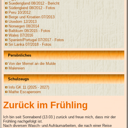
Suedengland 08/2012 - Bericht
Südengland 08/2012 - Fotos
Peru 10/2012
Berge und Kroatien 07/2013
Usedom 12/2013
Norwegen 08/2014
Baltikum 08/2015 - Fotos
Wales 07/2016
Spanien/Portugal 07/2017 - Fotos
Sri Lanka 07/2018 - Fotos
Persönliches
Von der Memel an die Mulde
Malereien
Schulzeugs
Info GK 11 (2025 - 2027)
Mathe Escaperoom
Zurück im Frühling
Ich bin seit Sonnabend (13.03.) zurück und freue mich, dass mir der
Frühling nachgefolgt ist.
Nach diversen Wasch- und Aufräumarbeiten, die nach einer Reise